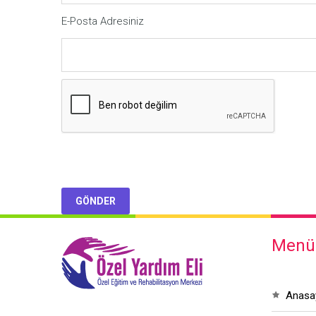
E-Posta Adresiniz
Menü
anas