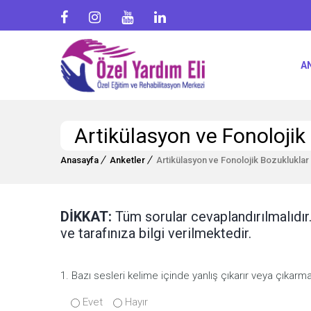
A
Artikülasyon ve Fonolojik
Anasayfa
Anketler
Artikülasyon ve Fonolojik Bozukluklar
DİKKAT:
Tüm sorular cevaplandırılmalıdır
ve tarafınıza bilgi verilmektedir.
1. Bazı sesleri kelime içinde yanlış çıkarır veya çıkarma
Evet
Hayır