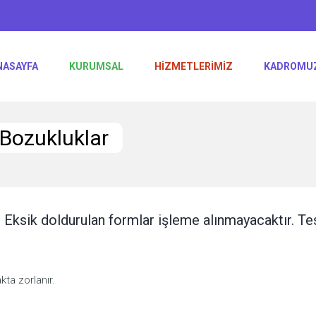
NASAYFA
KURUMSAL
HIZMETLERIMIZ
KADROMU
 Bozukluklar
. Eksik doldurulan formlar işleme alınmayacaktır. T
kta zorlanır.